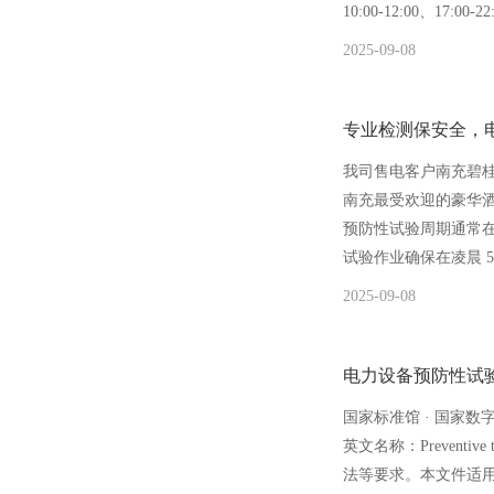
10:00-12:00、17:00-
2025-09-08
专业检测保安全，
我司售电客户南充碧
南充最受欢迎的豪华
预防性试验周期通常
试验作业确保在凌晨 5 点
2025-09-08
电力设备预防性试验规程
国家标准馆 · 国家数字标准
英文名称：Preventiv
法等要求。本文件适用于