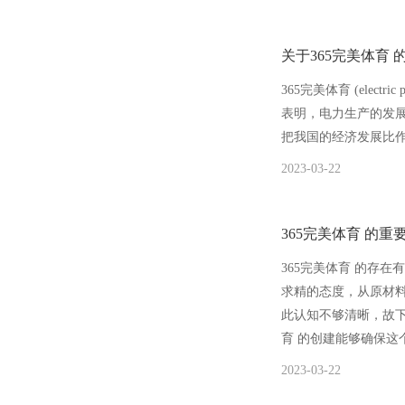
关于365完美体育 
365完美体育 (ele
表明，电力生产的发
把我国的经济发展比作是
2023-03-22
365完美体育 的
365完美体育 的存
求精的态度，从原材料
此认知不够清晰，故下
育 的创建能够确保这
2023-03-22