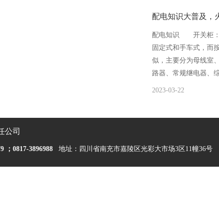
配电知识大普及，
配电知识 开关柜：
固定式和手车式，而
似，主要分为母线室
路器、常规继电器、综合
2023-03-22
任公司 
79 ；
0817-3896988  
地址：四川省南充市嘉陵区光彩大市场3区11幢36号