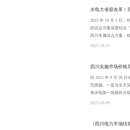
水电大省迎改革！
2025 年 10 
的试点方案深度结合 
四川专属试点方案：锚
2025-10-23
四川实施市场价格
经 2025 年 9 月
范措施。一是当全天实
将水电第一段报价分段容
2025-10-09
《四川电力市场结