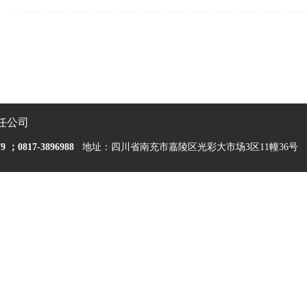
任公司 
79 ；
0817-3896988  
地址：四川省南充市嘉陵区光彩大市场3区11幢36号