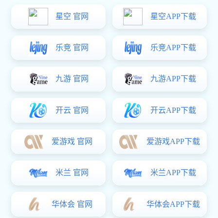
365完美体育有限责任公司
发表时间：2024-11-18 10:22