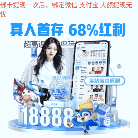
365完美体育
网站365完美体育
365完美体育 资讯
合作模式
关于365完美体育
联系365完美体育