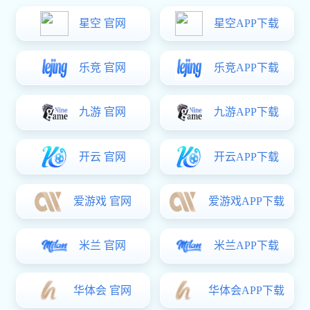
专业检测保安全，电力服务暖人心——
发表时间：2025-09-08 09:58