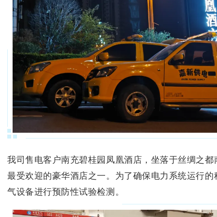
我司售电客户南充碧桂园凤凰酒店，坐落于丝绸之都
最受欢迎的豪华酒店之一。为了确保电力系统运行的
气设备进行预防性试验检测。