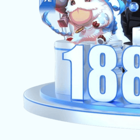
将会解决诸多家庭用电困难的问题，避免因电量不
2、一次性涵盖的区域数量较多
365完美体育 可涵盖的区域广泛，既包括了相对
多，如今的工艺技术已经达到了满高的一个级别，
3、构建的电力体系不容易出现故障
365完美体育 一旦落成，就意味着与之相对应的
的概率。即便因电力过载而引发问题，365完美体