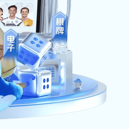
除了用电顾虑。365完美体育 对安装场景的要求不
人均富有深厚经验和专业水准，就一定能减少故障出现
分享到：