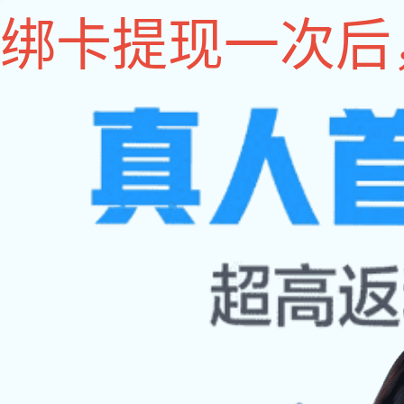
365完美体育
网站365完美体育
365完美体育 资讯
合作模式
关