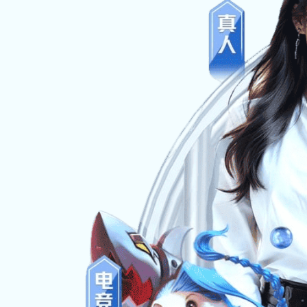
365完美体育 的重要性体现在哪
发表时间：2023-03-22 10:03
365完美体育 的存在有目共睹，其在领域内发挥
筛选到电线的架设，每个环节都加倍留意，因为唯有
重要性。
365完美体育 的重要性体现在哪些方面
1、确保所属区域内的用电正常
365完美体育 的创建能够确保这个区域内的用电